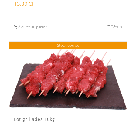
13,80
CHF
Ajouter au panier
Détails
Stock épuisé
Lot grillades 10kg