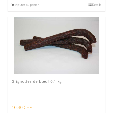
Ajouter au panier
Détails
Grignottes de bœuf 0.1 kg
10,40
CHF