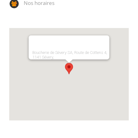
Nos horaires
Boucherie de Sévery SA, Route de Cottens 4,
1141 Sévery,