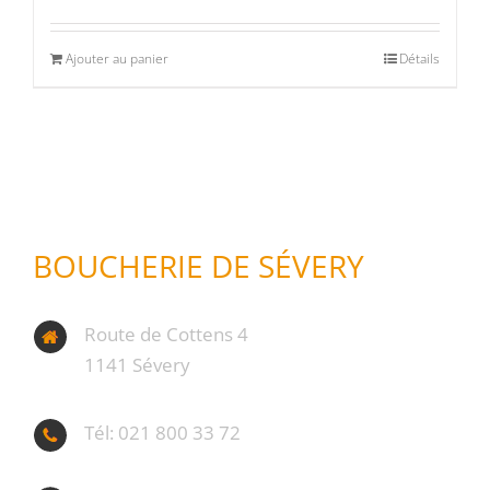
Ajouter au panier
Détails
BOUCHERIE DE SÉVERY
Route de Cottens 4
1141 Sévery
Tél: 021 800 33 72