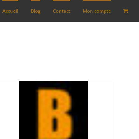
Accueil
Blog
Contact
Mon compte
Lots
(0)