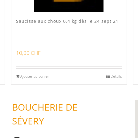
Saucisse aux choux 0.4 kg dès le 24 sept 21
10,00
CHF
Ajouter au panier
Détails
BOUCHERIE DE
SÉVERY