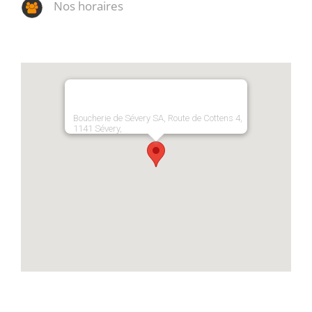
Nos horaires
Boucherie de Sévery SA, Route de Cottens 4,
1141 Sévery,