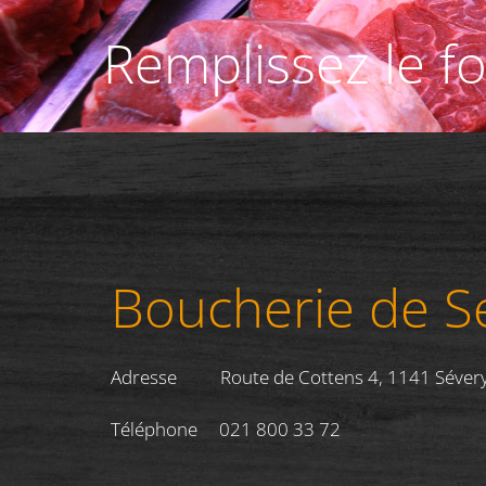
Remplissez le f
Boucherie de S
Adresse Route de Cottens 4, 1141 Séver
Téléphone 021 800 33 72