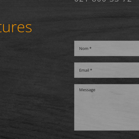
tures