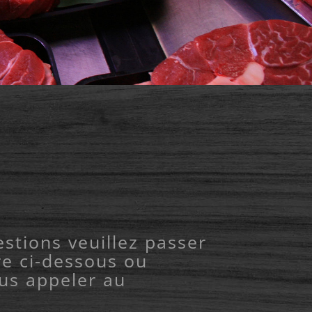
stions veuillez passer
re ci-dessous ou
us appeler au