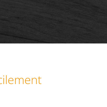
cilement