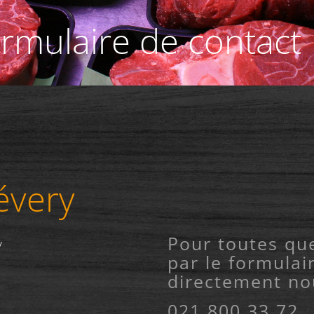
ormulaire de contact
évery
Pour toutes que
y
par le formulai
directement no
021 800 33 72