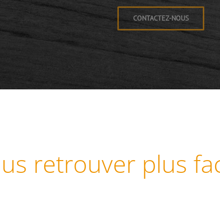
us retrouver plus fa