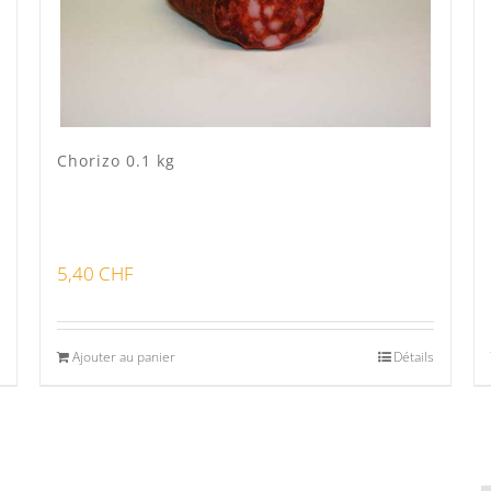
Chorizo 0.1 kg
5,40
CHF
Ajouter au panier
Détails