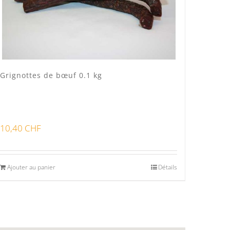
Grignottes de bœuf 0.1 kg
10,40
CHF
Ajouter au panier
Détails