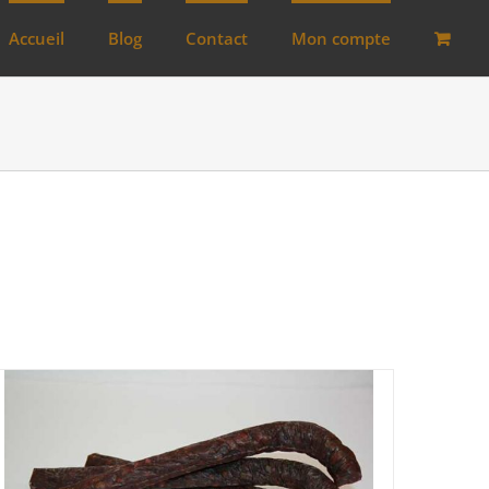
Accueil
Blog
Contact
Mon compte
Lots
(0)