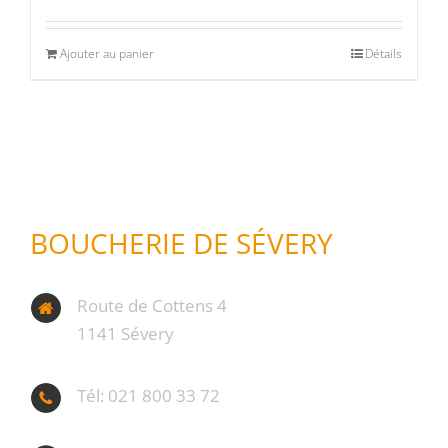
Ajouter au panier
Détails
BOUCHERIE DE SÉVERY
Route de Cottens 4
1141 Sévery
Tél: 021 800 33 72