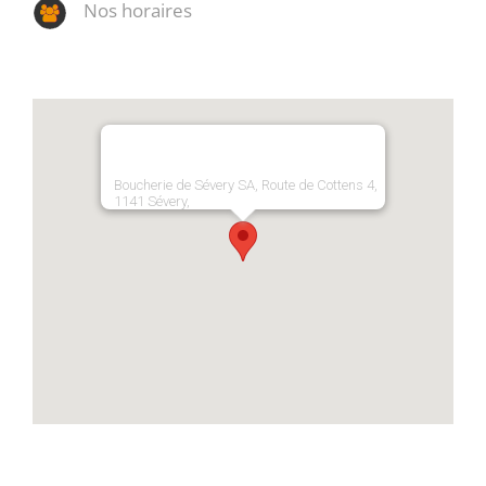
Nos horaires
Boucherie de Sévery SA, Route de Cottens 4,
1141 Sévery,