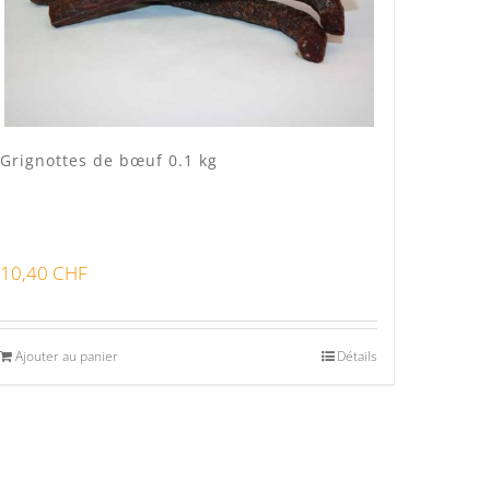
Grignottes de bœuf 0.1 kg
10,40
CHF
Ajouter au panier
Détails