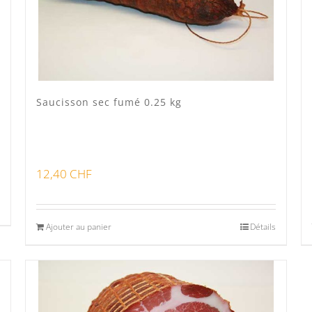
Saucisson sec fumé 0.25 kg
12,40
CHF
Ajouter au panier
Détails