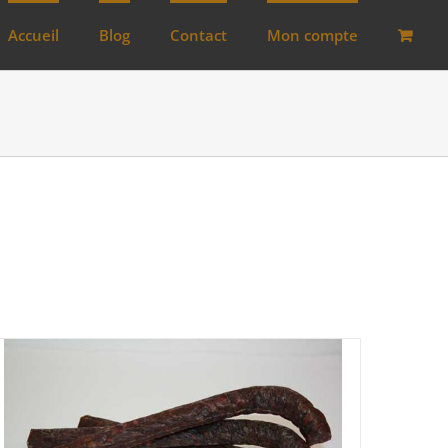
Accueil
Blog
Contact
Mon compte
Lots
(0)