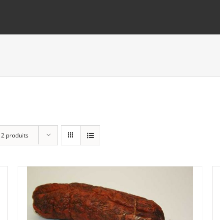
12 produits
Panier
(0)
Poste standard
(5)
Retrait à Sévery
(0)