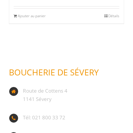
Ajouter au panier
Détails
BOUCHERIE DE SÉVERY
Route de Cottens 4
1141 Sévery
Tél: 021 800 33 72