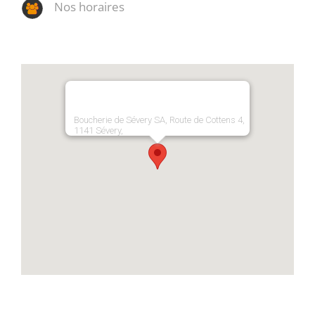
Nos horaires
Boucherie de Sévery SA, Route de Cottens 4,
1141 Sévery,