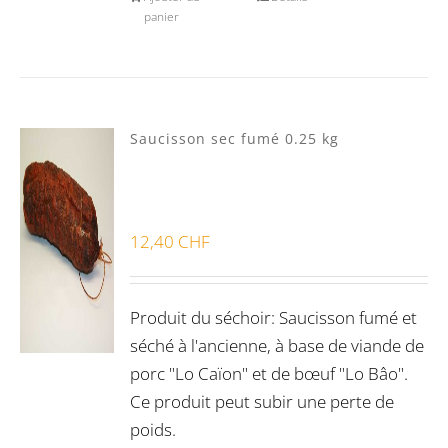
panier
Saucisson sec fumé 0.25 kg
12,40
CHF
Produit du séchoir: Saucisson fumé et
séché à l'ancienne, à base de viande de
porc "Lo Caïon" et de bœuf "Lo Bâo".
Ce produit peut subir une perte de
poids.