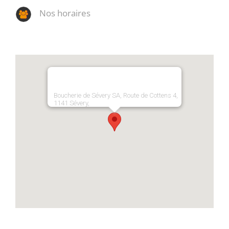
Nos horaires
Boucherie de Sévery SA, Route de Cottens 4,
1141 Sévery,