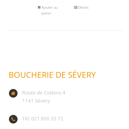
Ajouter au
Détails
panier
BOUCHERIE DE SÉVERY
Route de Cottens 4
1141 Sévery
Tél: 021 800 33 72