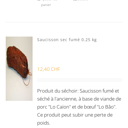
panier
Saucisson sec fumé 0.25 kg
12,40
CHF
Produit du séchoir: Saucisson fumé et
séché à l'ancienne, à base de viande de
porc "Lo Caïon" et de bœuf "Lo Bâo".
Ce produit peut subir une perte de
poids.