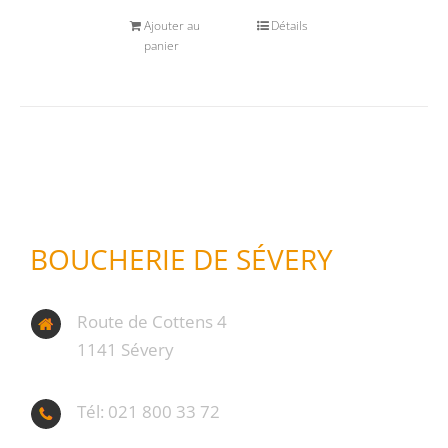
Ajouter au
Détails
panier
BOUCHERIE DE SÉVERY
Route de Cottens 4
1141 Sévery
Tél: 021 800 33 72