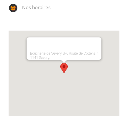
Nos horaires
Boucherie de Sévery SA, Route de Cottens 4,
1141 Sévery,