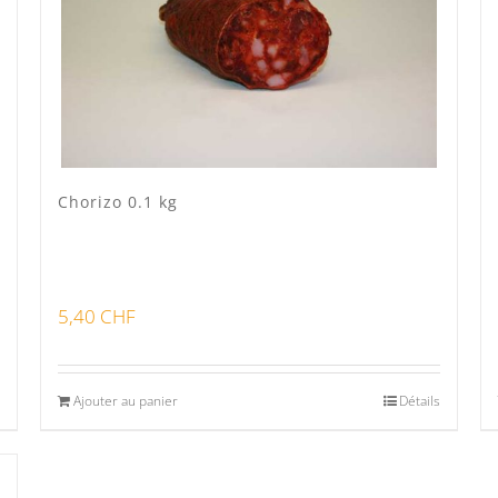
Chorizo 0.1 kg
5,40
CHF
Ajouter au panier
Détails