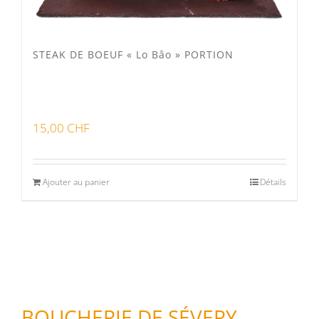
STEAK DE BOEUF « Lo Bâo » PORTION
15,00
CHF
Ajouter au panier
Détails
BOUCHERIE DE SÉVERY