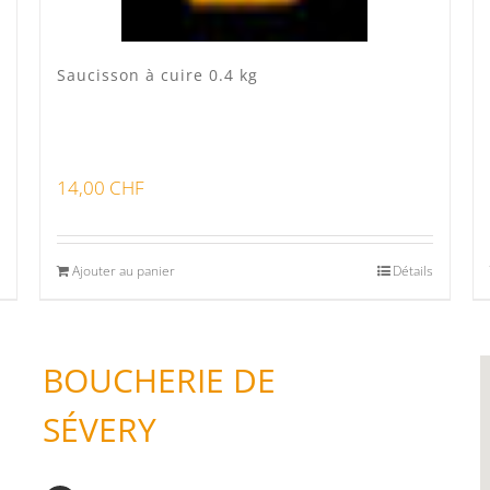
Saucisson à cuire 0.4 kg
14,00
CHF
Ajouter au panier
Détails
BOUCHERIE DE
SÉVERY