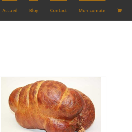
Accueil
Blog
Contact
Mon compte
Lots
(0)