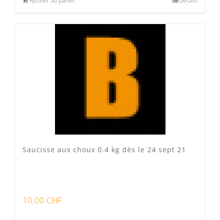
Ajouter au panier
Détails
Saucisse aux choux 0.4 kg dès le 24 sept 21
10,00
CHF