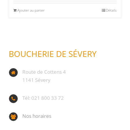
Ajouter au panier
Détails
BOUCHERIE DE SÉVERY
Route de Cottens 4
1141 Sévery
Tél: 021 800 33 72
Nos horaires