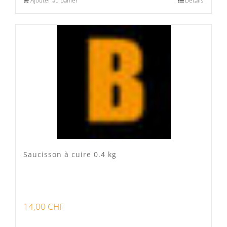
Ajouter au panier
Détails
Saucisson à cuire 0.4 kg
14,00
CHF