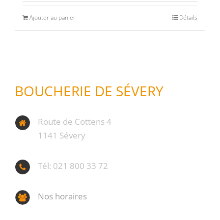
Ajouter au panier
Détails
BOUCHERIE DE SÉVERY
Route de Cottens 4
1141 Sévery
Tél: 021 800 33 72
Nos horaires