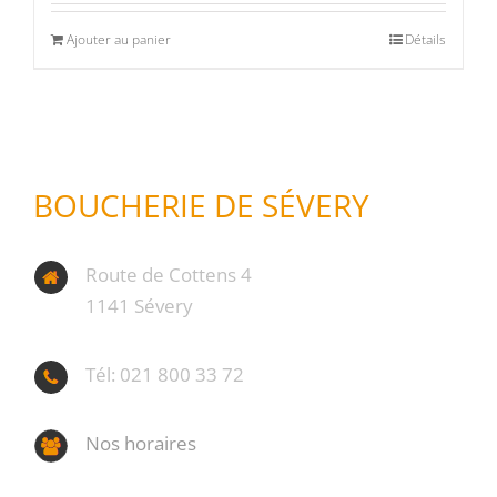
Ajouter au panier
Détails
BOUCHERIE DE SÉVERY
Route de Cottens 4
1141 Sévery
Tél: 021 800 33 72
Nos horaires