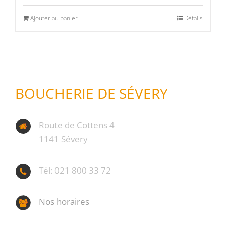
Ajouter au panier
Détails
BOUCHERIE DE SÉVERY
Route de Cottens 4
1141 Sévery
Tél: 021 800 33 72
Nos horaires