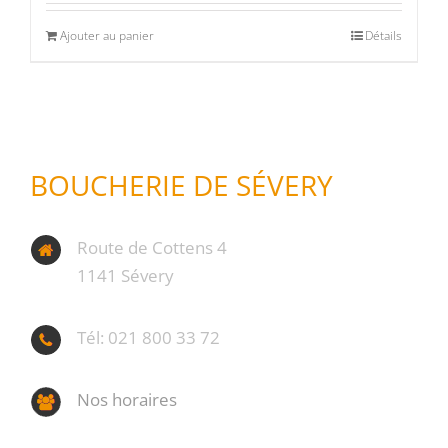
Ajouter au panier
Détails
BOUCHERIE DE SÉVERY
Route de Cottens 4
1141 Sévery
Tél: 021 800 33 72
Nos horaires