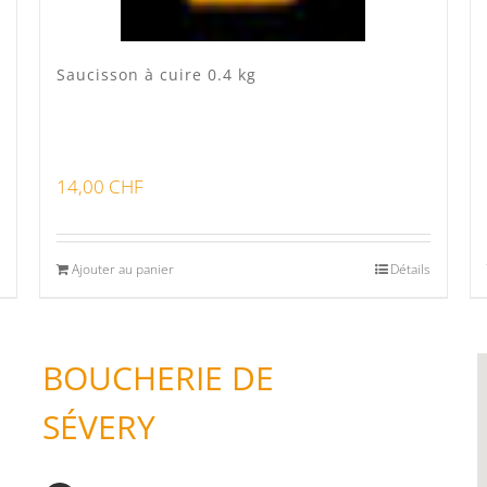
Saucisson à cuire 0.4 kg
14,00
CHF
Ajouter au panier
Détails
BOUCHERIE DE
SÉVERY