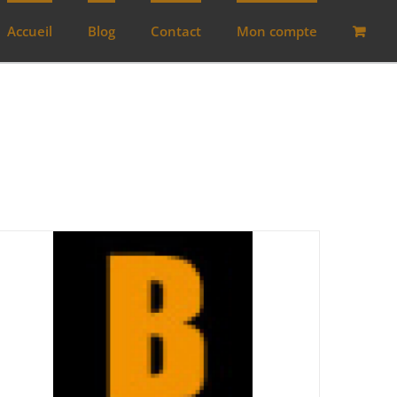
Accueil
Blog
Contact
Mon compte
Lots
(0)