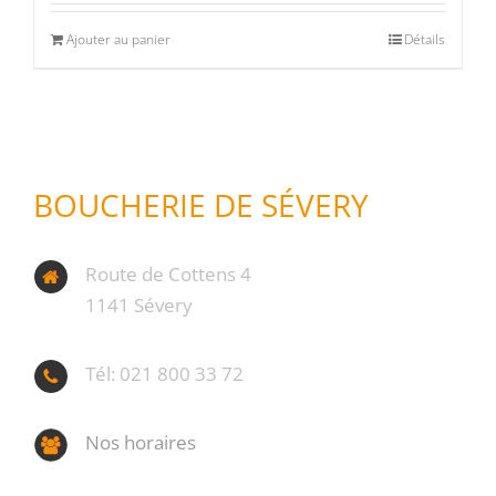
Ajouter au panier
Détails
BOUCHERIE DE SÉVERY
Route de Cottens 4
1141 Sévery
Tél: 021 800 33 72
Nos horaires