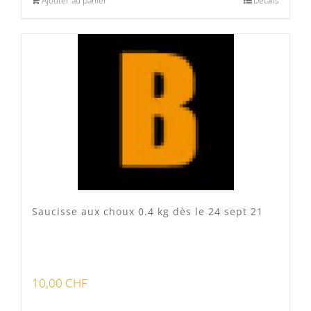
Ajouter au panier
Détails
Saucisse aux choux 0.4 kg dès le 24 sept 21
10,00
CHF