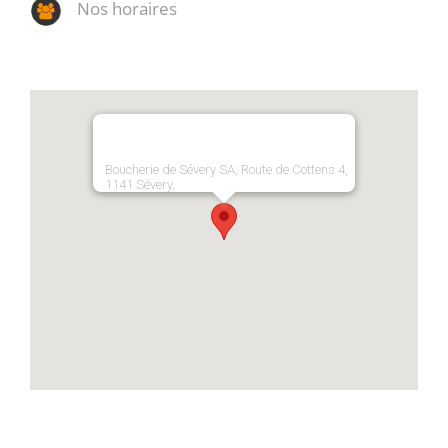
Nos horaires
Boucherie de Sévery SA, Route de Cottens 4,
1141 Sévery,