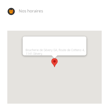
Nos horaires
Boucherie de Sévery SA, Route de Cottens 4,
1141 Sévery,