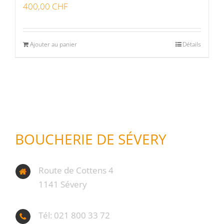
400,00
CHF
Ajouter au panier
Détails
BOUCHERIE DE SÉVERY
Route de Cottens 4
1141 Sévery
Tél: 021 800 33 72