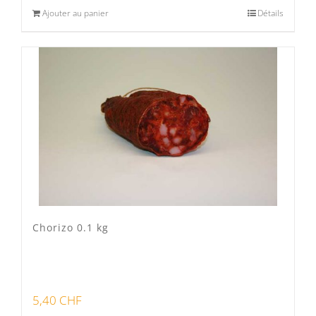
Ajouter au panier
Détails
Chorizo 0.1 kg
5,40
CHF