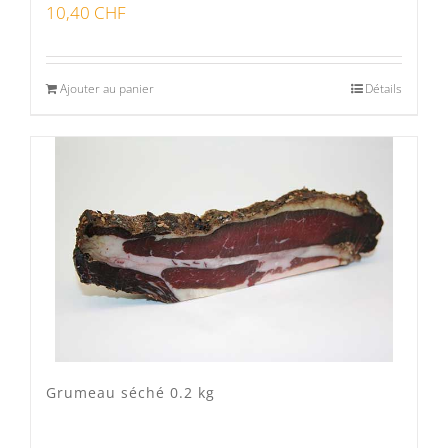
10,40
CHF
Ajouter au panier
Détails
Grumeau séché 0.2 kg