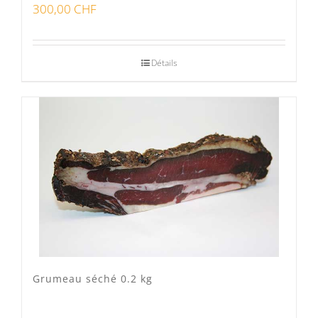
300,00
CHF
Détails
Grumeau séché 0.2 kg