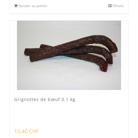
Ajouter au panier
Détails
Grignottes de bœuf 0.1 kg
10,40
CHF