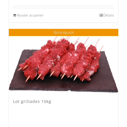
Ajouter au panier
Détails
Stock épuisé
Lot grillades 10kg