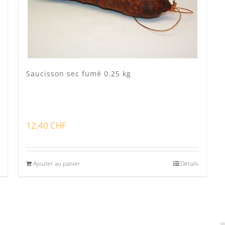
Saucisson sec fumé 0.25 kg
12,40
CHF
Ajouter au panier
Détails