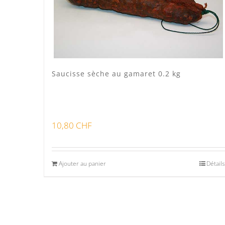
Saucisse sèche au gamaret 0.2 kg
10,80
CHF
Ajouter au panier
Détails