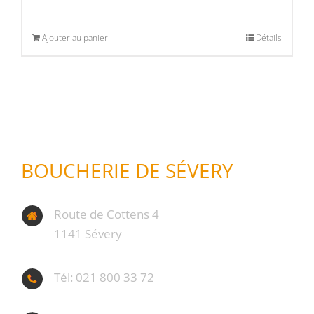
Ajouter au panier
Détails
BOUCHERIE DE SÉVERY
Route de Cottens 4
1141 Sévery
Tél: 021 800 33 72