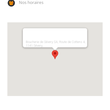
Nos horaires
Boucherie de Sévery SA, Route de Cottens 4,
1141 Sévery,