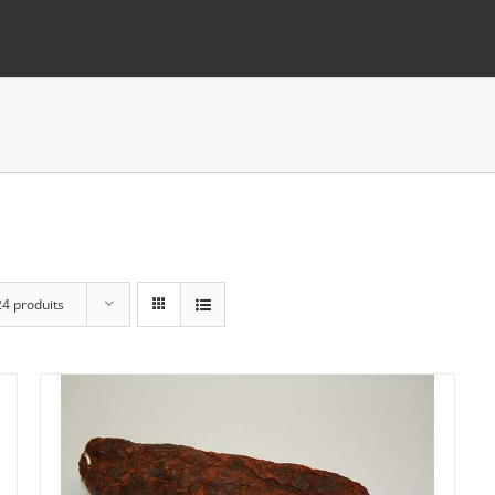
24 produits
Lots
(0)