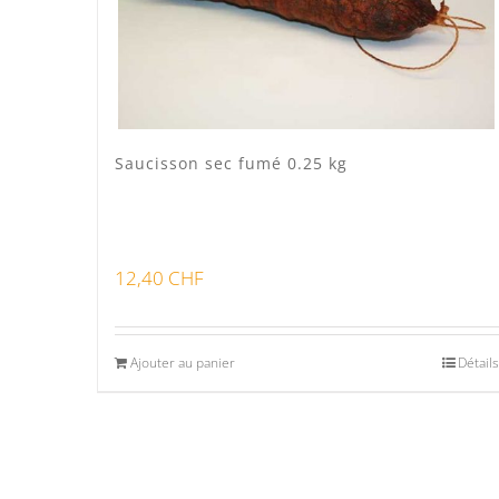
Saucisson sec fumé 0.25 kg
12,40
CHF
Ajouter au panier
Détails