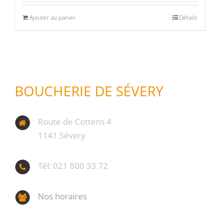
Ajouter au panier
Détails
BOUCHERIE DE SÉVERY
Route de Cottens 4
1141 Sévery
Tél: 021 800 33 72
Nos horaires