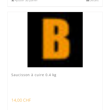
Ajouter au panier
Détails
Saucisson à cuire 0.4 kg
14,00
CHF