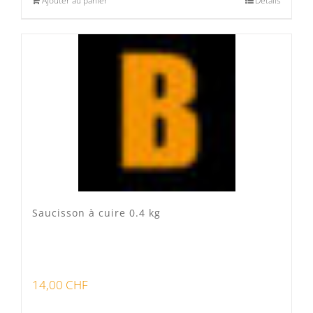
Ajouter au panier
Détails
Saucisson à cuire 0.4 kg
14,00
CHF