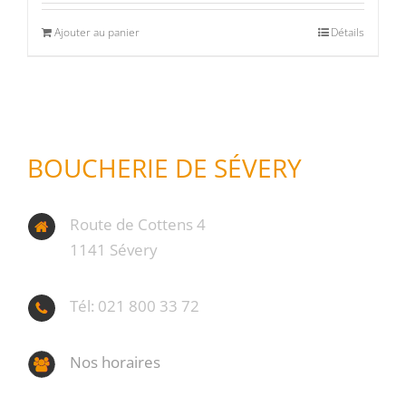
Ajouter au panier
Détails
BOUCHERIE DE SÉVERY
Route de Cottens 4
1141 Sévery
Tél: 021 800 33 72
Nos horaires