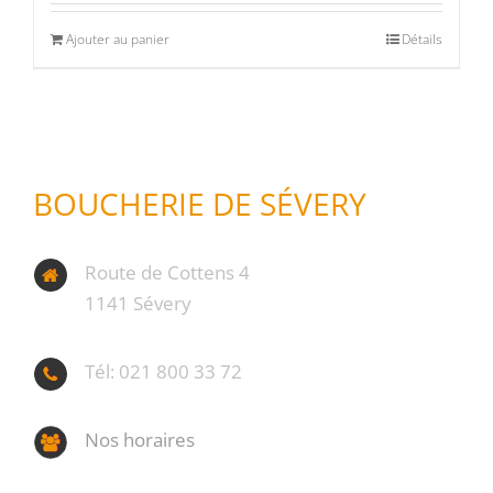
Ajouter au panier
Détails
BOUCHERIE DE SÉVERY
Route de Cottens 4
1141 Sévery
Tél: 021 800 33 72
Nos horaires