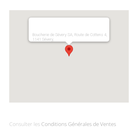
Boucherie de Sévery SA, Route de Cottens 4,
1141 Sévery,
Consulter les
Conditions Générales de Ventes