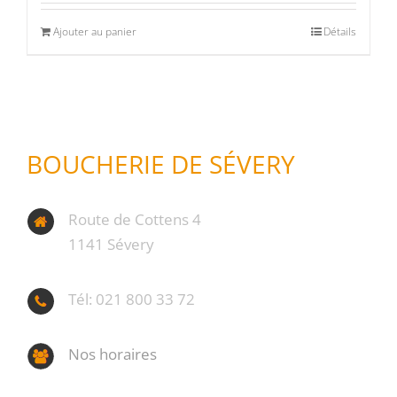
Ajouter au panier
Détails
BOUCHERIE DE SÉVERY
Route de Cottens 4
1141 Sévery
Tél: 021 800 33 72
Nos horaires