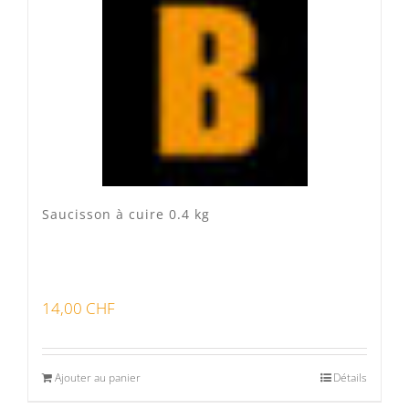
Veau Lo VÎ
(0)
Volaille Suisse
(0)
Panier
(0)
Poste standard
(3)
Retrait à Sévery
(0)
Saucisson à cuire 0.4 kg
Lots
(0)
14,00
CHF
Bon pour la santé
(0)
Préparations viandes
(0)
Ajouter au panier
Détails
Produits d'exception
(0)