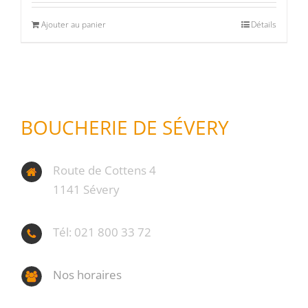
Ajouter au panier
Détails
BOUCHERIE DE SÉVERY
Route de Cottens 4
1141 Sévery
Tél: 021 800 33 72
Nos horaires