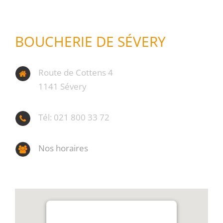
BOUCHERIE DE SÉVERY
Route de Cottens 4
1141 Sévery
Tél: 021 800 33 72
Nos horaires