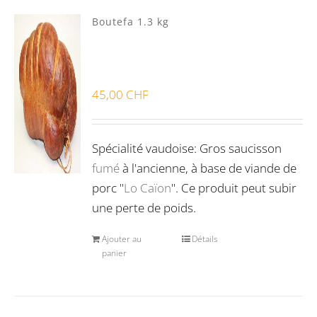
Boutefa 1.3 kg
45,00
CHF
Spécialité vaudoise: Gros saucisson
fumé
à l'ancienne, à base de viande de
porc "
Lo Caïon
". Ce produit peut subir
une perte de poids.
Ajouter au
Détails
panier