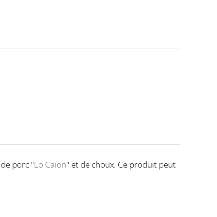
 de porc "
Lo Caïon
" et de choux. Ce produit peut