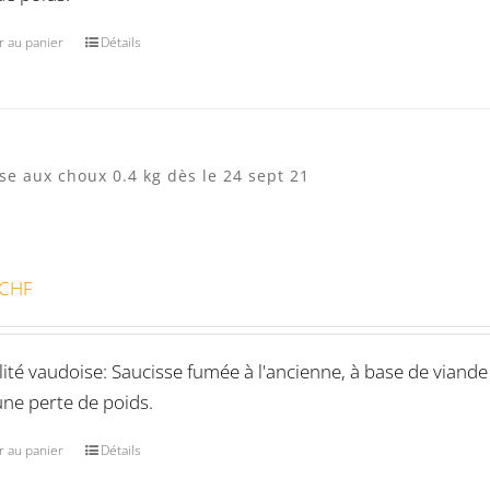
r au panier
Détails
se aux choux 0.4 kg dès le 24 sept 21
CHF
lité vaudoise: Saucisse fumée à l'ancienne, à base de viande
une perte de poids.
r au panier
Détails