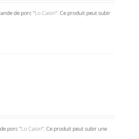
viande de porc "
Lo Caïon
". Ce produit peut subir
 de porc "
Lo Caïon
". Ce produit peut subir une