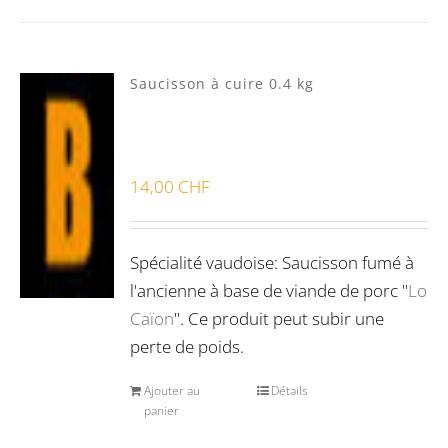
Saucisson à cuire 0.4 kg
14,00
CHF
Spécialité vaudoise: Saucisson fumé à
l'ancienne à base de viande de porc "
Lo
Caïon
". Ce produit peut subir une
perte de poids.
Ajouter au
Détails
panier