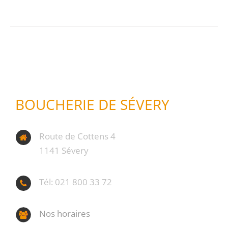
BOUCHERIE DE SÉVERY
Route de Cottens 4
1141 Sévery
Tél: 021 800 33 72
Nos horaires