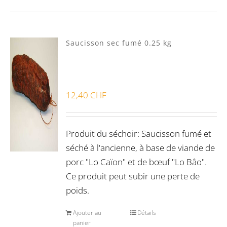
Saucisson sec fumé 0.25 kg
12,40
CHF
Produit du séchoir: Saucisson fumé et
séché à l'ancienne, à base de viande de
porc "Lo Caïon" et de bœuf "Lo Bâo".
Ce produit peut subir une perte de
poids.
Ajouter au
Détails
panier