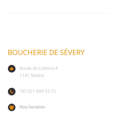
BOUCHERIE DE SÉVERY
Route de Cottens 4
1141 Sévery
Tél: 021 800 33 72
Nos horaires