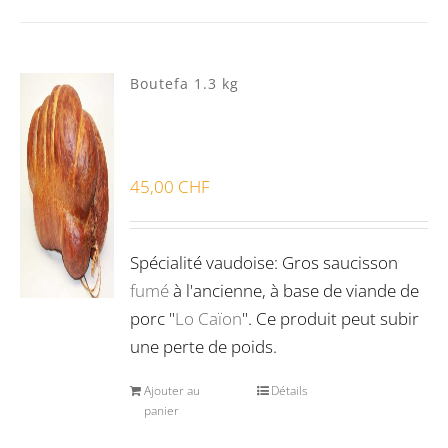
Boutefa 1.3 kg
45,00
CHF
Spécialité vaudoise: Gros saucisson
fumé
à l'ancienne, à base de viande de
porc "
Lo Caïon
". Ce produit peut subir
une perte de poids.
Ajouter au
Détails
panier