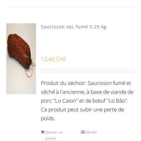
Saucisson sec fumé 0.25 kg
12,40
CHF
Produit du séchoir: Saucisson fumé et
séché à l'ancienne, à base de viande de
porc "Lo Caïon" et de bœuf "Lo Bâo".
Ce produit peut subir une perte de
poids.
Ajouter au
Détails
panier