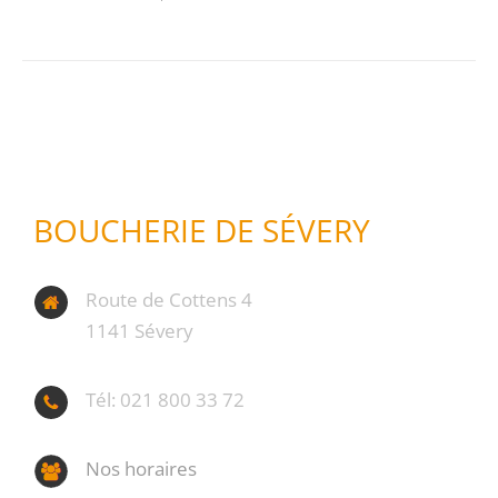
BOUCHERIE DE SÉVERY
Route de Cottens 4
1141 Sévery
Tél: 021 800 33 72
Nos horaires