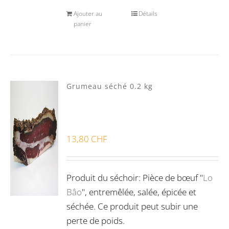
Ajouter au
Détails
panier
Grumeau séché 0.2 kg
13,80
CHF
Produit du séchoir: Pièce de bœuf "
Lo
Bâo
", entremêlée, salée, épicée et
séchée. Ce produit peut subir une
perte de poids.