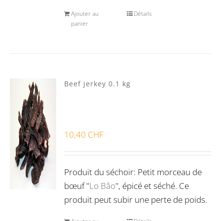
Ajouter au
Détails
panier
Beef jerkey 0.1 kg
10,40
CHF
Produit du séchoir: Petit morceau de
bœuf "
Lo Bâo
", épicé et séché. Ce
produit peut subir une perte de poids.