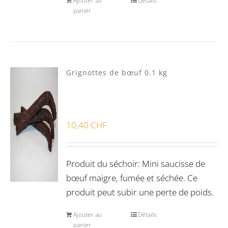
Ajouter au
Détails
panier
Grignottes de bœuf 0.1 kg
10,40
CHF
Produit du séchoir: Mini saucisse de
bœuf maigre, fumée et séchée. Ce
produit peut subir une perte de poids.
Ajouter au
Détails
panier