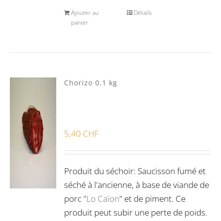
Ajouter au
Détails
panier
Chorizo 0.1 kg
5,40
CHF
Produit du séchoir: Saucisson fumé et
séché à l'ancienne, à base de viande de
porc "
Lo Caïon
" et de piment. Ce
produit peut subir une perte de poids.