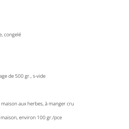
e, congelé
age de 500 gr., s-vide
n maison aux herbes, à manger cru
n maison, environ 100 gr./pce