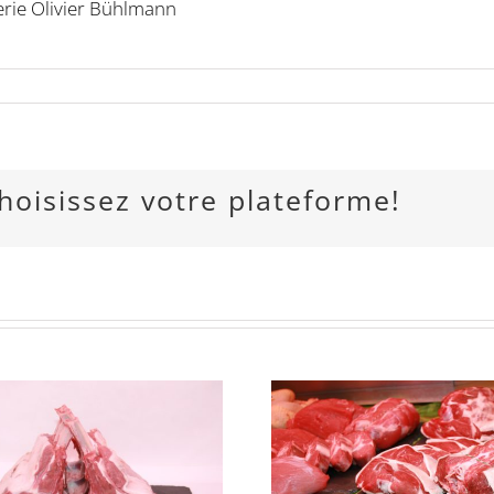
rie Olivier Bühlmann
choisissez votre plateforme!
En vente sur
réservation