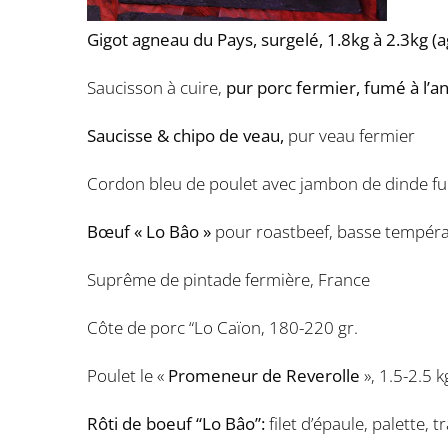
Gigot agneau du Pays, surgelé, 1.8kg à 2.3kg 
Saucisson à cuire,
pur porc fermier, fumé à l’a
Saucisse & chipo de veau,
pur veau fermier
Cordon bleu de poulet avec jambon de dinde f
Bœuf
« Lo Bâo »
pour roastbeef, basse tempéra
Suprême de pintade fermière, France
Côte de porc “Lo Caïon, 180-220 gr.
Poulet le «
Promeneur de Reverolle
», 1.5-2.5 k
Rôti de boeuf “Lo Bâo”:
filet d’épaule, palette