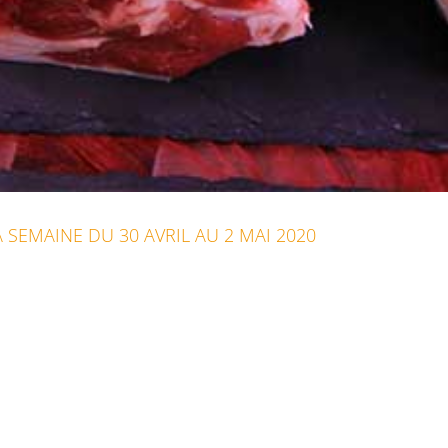
 SEMAINE DU 30 AVRIL AU 2 MAI 2020