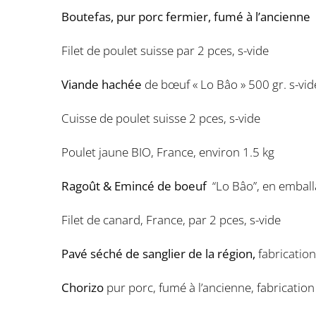
Boutefas, pur porc fermier, fumé à l’ancienne
Filet de poulet suisse par 2 pces, s-vide
Viande hachée
de bœuf « Lo Bâo » 500 gr. s-vid
Cuisse de poulet suisse 2 pces, s-vide
Poulet jaune BIO, France, environ 1.5 kg
Ragoût & Emincé de boeuf
“Lo Bâo”, en emball
Filet de canard, France, par 2 pces, s-vide
Pavé séché de sanglier de la région,
fabricatio
Chorizo
pur porc, fumé à l’ancienne, fabricatio